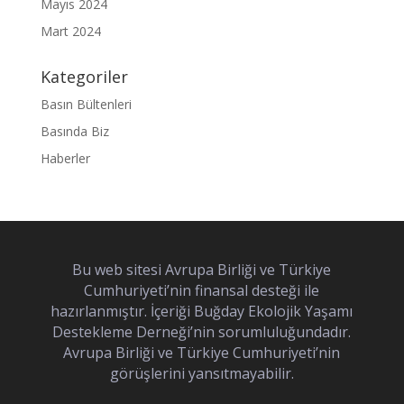
Mayıs 2024
Mart 2024
Kategoriler
Basın Bültenleri
Basında Biz
Haberler
Bu web sitesi Avrupa Birliği ve Türkiye
Cumhuriyeti’nin finansal desteği ile
hazırlanmıştır. İçeriği Buğday Ekolojik Yaşamı
Destekleme Derneği’nin sorumluluğundadır.
Avrupa Birliği ve Türkiye Cumhuriyeti’nin
görüşlerini yansıtmayabilir.