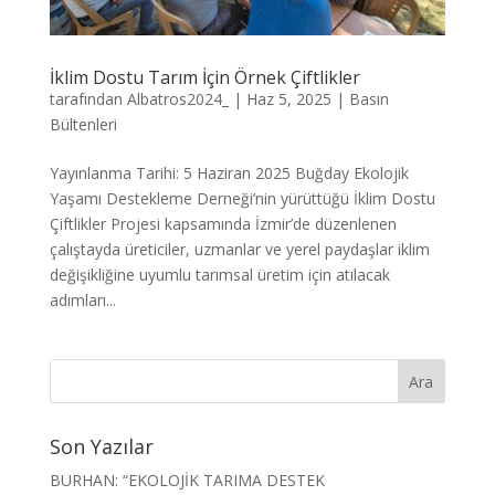
İklim Dostu Tarım İçin Örnek Çiftlikler
tarafından
Albatros2024_
|
Haz 5, 2025
|
Basın
Bültenleri
Yayınlanma Tarihi: 5 Haziran 2025 Buğday Ekolojik
Yaşamı Destekleme Derneği’nin yürüttüğü İklim Dostu
Çiftlikler Projesi kapsamında İzmir’de düzenlenen
çalıştayda üreticiler, uzmanlar ve yerel paydaşlar iklim
değişikliğine uyumlu tarımsal üretim için atılacak
adımları...
Son Yazılar
BURHAN: “EKOLOJİK TARIMA DESTEK